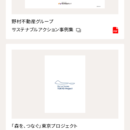
野村不動産グループ
サステナブルアクション事例集
「森を、つなぐ」東京プロジェクト