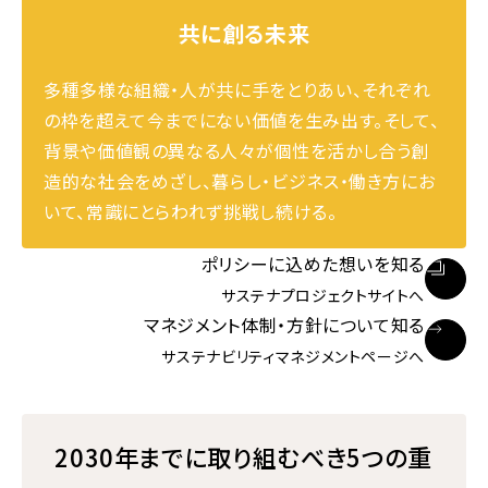
共に創る未来
多種多様な組織・人が共に手をとりあい、それぞれ
の枠を超えて今までにない価値を生み出す。そして、
背景や価値観の異なる人々が個性を活かし合う創
造的な社会をめざし、暮らし・ビジネス・働き方にお
いて、常識にとらわれず挑戦し続ける。
ポリシーに込めた想いを知る
サステナプロジェクトサイトへ
マネジメント体制・方針について知る
サステナビリティマネジメントページへ
2030年までに取り組むべき
5つの重