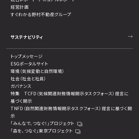
経営計画
すぐわかる野村不動産グループ
サステナビリティ
トップメッセージ
ESGポータルサイト
環境（気候変動と自然環境）
社会（社会と社員）
ガバナンス
特集 TCFD（気候関連財務情報開示タスクフォース）提言に
基づく開示
TNFD（自然関連財務情報開示タスクフォース）提言に基づく開
示
「みんなで、つなぐ！」プロジェクト
「森を、つなぐ」東京プロジェクト