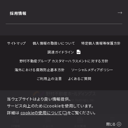
採用情報
サイトマップ
個人情報の取扱いについて
特定個人情報等保護方針
調達ガイドライン
野村不動産グループ カスタマーハラスメントに対する方針
海外における腐敗防止基本方針
ソーシャルメディアポリシー
ご利用上の注意
よくあるご質問
当ウェブサイトはより良い情報提供、
© Nomura Real Estate Holdings, Inc.
サービス向上のためにcookieを使用しています。
詳細は
cookieの使用について
をご覧ください。
閉じる
IR情報
ニュース
会社情報
メニュー