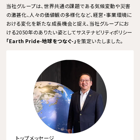
当社グループは、世界共通の課題である気候変動や災害
の激甚化、人々の価値観の多様化など、経営・事業環境に
おける変化を新たな成長機会と捉え、当社グループにお
ける2050年のありたい姿としてサステナビリティポリシー
「Earth Pride-地球をつなぐ-」
を策定いたしました。
トップメッセージ