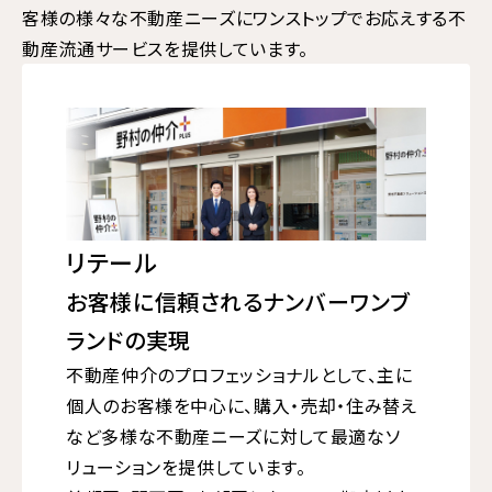
客様の様々な不動産ニーズにワンストップでお応えする不
動産流通サービスを提供しています。
リテール
お客様に信頼されるナンバーワンブ
ランドの実現
不動産仲介のプロフェッショナルとして、主に
個人のお客様を中心に、購入・売却・住み替え
など多様な不動産ニーズに対して最適なソ
リューションを提供しています。