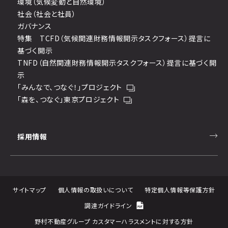
環境（気候変動と自然環境）
社会（社会と社員）
ガバナンス
特集 TCFD（気候関連財務情報開示タスクフォース）提言に
基づく開示
TNFD（自然関連財務情報開示タスクフォース）提言に基づく開
示
「みんなで、つなぐ！」プロジェクト
「森を、つなぐ」東京プロジェクト
採用情報
サイトマップ
個人情報の取扱いについて
特定個人情報等保護方針
調達ガイドライン
野村不動産グループ カスタマーハラスメントに対する方針