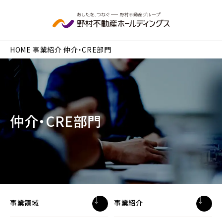
本文へ移動
HOME
事業紹介
仲介・CRE部門
仲介・CRE部門
事業領域
事業紹介