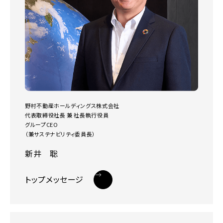
野村不動産ホールディングス株式会社
代表取締役社長 兼 社長執行役員
グループCEO
（兼サステナビリティ委員長）
新井 聡
トップメッセージ