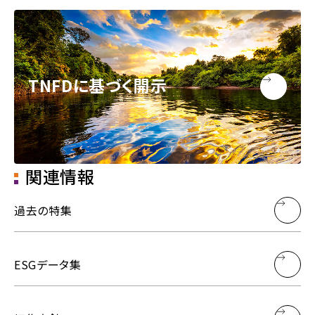
TNFDに基づく開示
関連情報
過去の特集
ESGデータ集