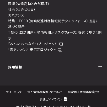
環境（気候変動と自然環境）
社会（社会と社員）
ガバナンス
特集 TCFD（気候関連財務情報開示タスクフォース）提言に
基づく開示
TNFD（自然関連財務情報開示タスクフォース）提言に基づく開
示
「みんなで、つなぐ！」プロジェクト
「森を、つなぐ」東京プロジェクト
採用情報
サイトマップ
個人情報の取扱いについて
特定個人情報等保護方針
調達ガイドライン
野村不動産グループ カスタマーハラスメントに対する方針