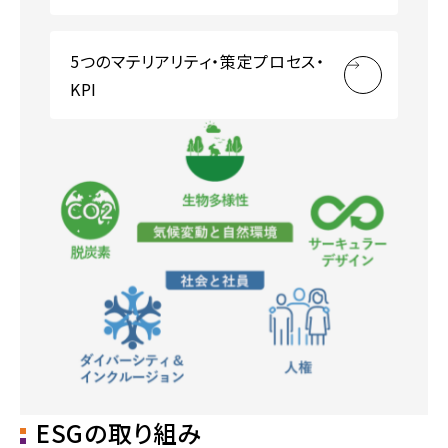
5つのマテリアリティ・
策定プロセス・
KPI
ESGの取り組み