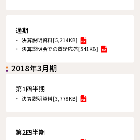
通期
決算説明資料[5,214KB]
決算説明会での質疑応答[541KB]
2018年3月期
第1四半期
決算説明資料[3,778KB]
第2四半期