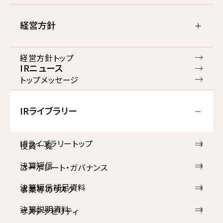
経営方針
経営方針トップ
IRニュース
トップメッセージ
グループ企業理念
IRライブラリー
経営計画
IRライブラリートップ
役員一覧
決算短信
コーポレート・ガバナンス
決算短信補足資料
事業等のリスク
決算説明資料
サステナビリティ