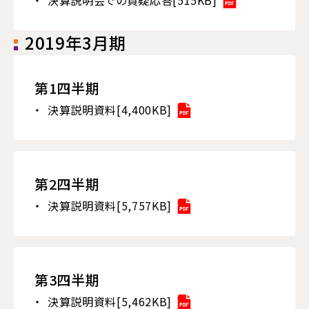
決算説明会での質疑応答[515KB]
2019年3月期
第1四半期
決算説明資料[4,400KB]
第2四半期
決算説明資料[5,757KB]
第3四半期
決算説明資料[5,462KB]