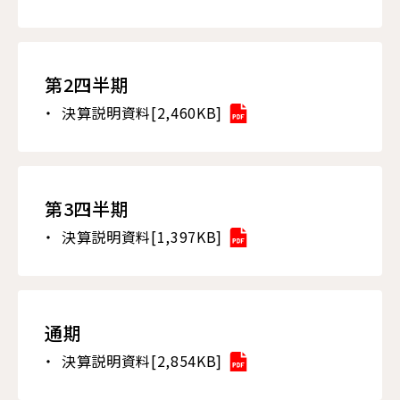
第2四半期
決算説明資料[2,460KB]
第3四半期
決算説明資料[1,397KB]
通期
決算説明資料[2,854KB]