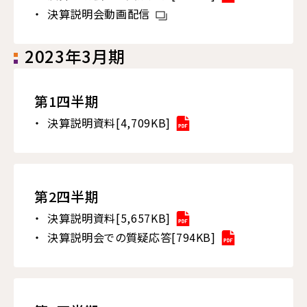
決算説明会動画配信
2023年3月期
第1四半期
決算説明資料[4,709KB]
第2四半期
決算説明資料[5,657KB]
決算説明会での質疑応答[794KB]