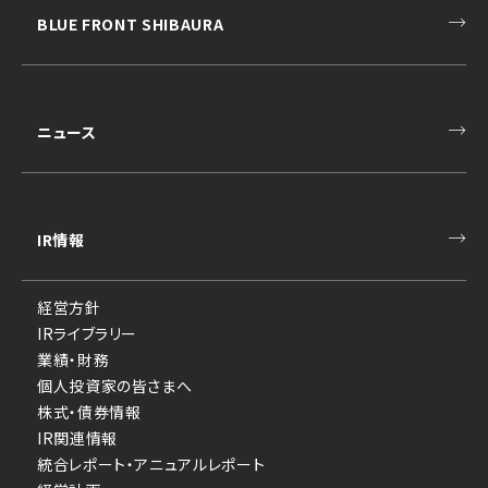
BLUE FRONT SHIBAURA
ニュース
IR情報
経営方針
IRライブラリー
業績・財務
個人投資家の皆さまへ
株式・債券情報
IR関連情報
統合レポート・アニュアルレポート