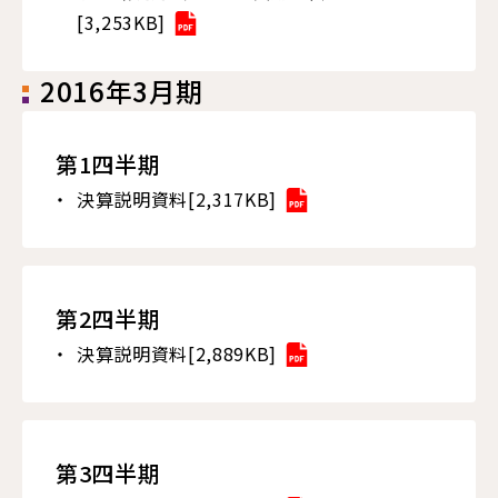
[3,253KB]
2016年3月期
第1四半期
決算説明資料[2,317KB]
第2四半期
決算説明資料[2,889KB]
第3四半期