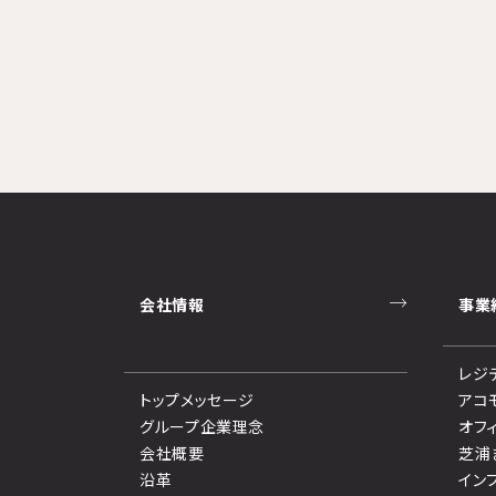
会社情報
事業
レジ
トップメッセージ
アコ
グループ企業理念
オフ
会社概要
芝浦
沿革
イン