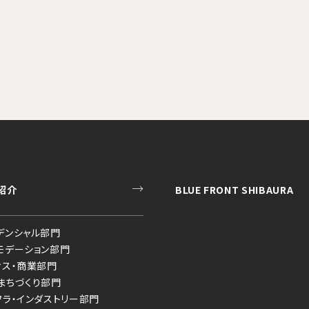
紹介
BLUE FRONT SHIBAURA
デンシャル部門
モデーション部門
ィス・商業部門
まちづくり部門
フラ・インダストリー部門