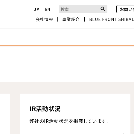
お問い
JP
EN
検索キーワード入力
会社情報
事業紹介
BLUE FRONT SHIBA
IR活動状況
弊社のIR活動状況を掲載しています。