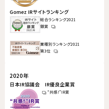
Gomez IRサイトランキング
総合ランキング2021
銀賞
業種別ランキング2021
第3位
2020年
日本IR協議会 IR優良企業賞
“共感!”IR賞