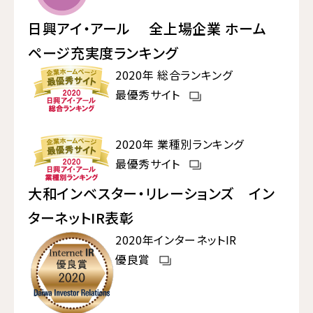
日興アイ・アール 全上場企業 ホーム
ページ充実度ランキング
2020年 総合ランキング
最優秀サイト
2020年 業種別ランキング
最優秀サイト
大和インベスター・リレーションズ イン
ターネットIR表彰
2020年インターネットIR
優良賞