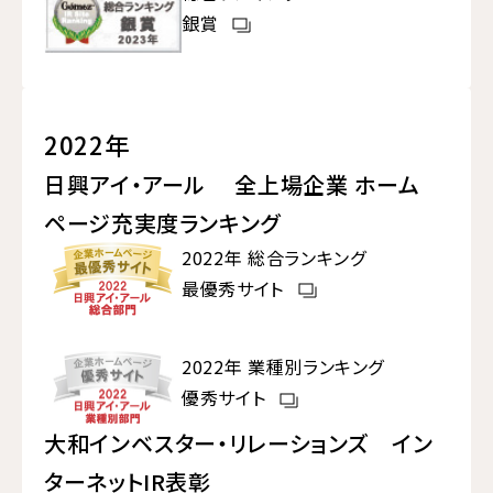
銀賞
2022年
日興アイ・アール 全上場企業 ホーム
ページ充実度ランキング
2022年 総合ランキング
最優秀サイト
2022年 業種別ランキング
優秀サイト
大和インベスター・リレーションズ イン
ターネットIR表彰