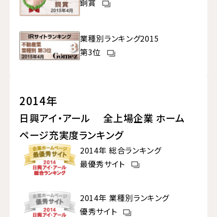
銅賞
業種別ランキング2015
第3位
2014年
日興アイ・アール 全上場企業 ホーム
ページ充実度ランキング
2014年 総合ランキング
最優秀サイト
2014年 業種別ランキング
優秀サイト