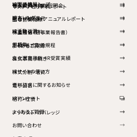
IR関連情報トップ
株主情報
個人投資家向け説明会
セグメント別業績
サステナビリティレポート
IRカレンダー
配当・株主還元
統合レポート・アニュアルレポート
主な営業指標
IR活動状況
株主総会資料
株主通信（旧事業報告書）
用語集
定款・株式取扱規程
よくあるご質問
主な選定指数・IR受賞実績
株式事務手続き
IRサイトの使い方
株式分割・増資
資料請求に関するお知らせ
電子公告
IRアンケート
格付・社債
よくあるご質問
アナリスト・カバレッジ
お問い合わせ