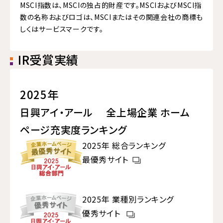
MSCI指数は、MSCIの独占的財産です。MSCIおよびMSCI指
数の名称およびロゴは、MSCIまたはその関連会社の商標も
しくはサービスマークです。
IR受賞実績
2025年
日興アイ・アール 全上場企業 ホーム
ページ充実度ランキング
2025年 総合ランキング
最優秀サイト
2025年 業種別ランキング
優秀サイト