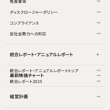
免責事項
ディスクロージャーポリシー
コンプライアンス
反社会勢力への対応
統合レポート・アニュアルレポート
統合レポート・アニュアルレポートトップ
最新株価チャート
統合レポート2025
経営計画