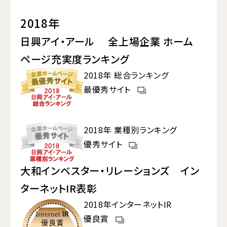
2018年
日興アイ・アール 全上場企業 ホーム
ページ充実度ランキング
2018年 総合ランキング
最優秀サイト
2018年 業種別ランキング
優秀サイト
大和インベスター・リレーションズ イン
ターネットIR表彰
2018年インターネットIR
優良賞