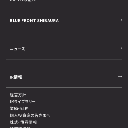
BLUE FRONT SHIBAURA
ニュース
IR情報
経営方針
IRライブラリー
業績・財務
個人投資家の皆さまへ
株式・債券情報