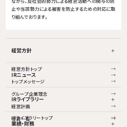
ながら、反社会的勢力による経営活動への関与の防
止や当該勢力による被害を防止するための対応に取
り組んでおります。
経営方針
経営方針トップ
IRニュース
トップメッセージ
グループ企業理念
IRライブラリー
経営計画
IRライブラリートップ
役員一覧
業績・財務