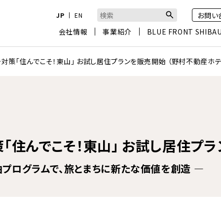
お問い
JP
EN
検索キーワード入力
会社情報
事業紹介
BLUE FRONT SHIBA
少対策「住んでこそ！東山」 お試し居住プランを販売開始 （野村不動産ホテ
「住んでこそ！東山」 お試し居住プ
プログラムで、旅とまちに新たな価値を創造 ―