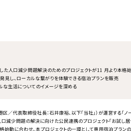
た人口減少問題解決のためのプロジェクトが11 月より本格
発見し、ローカルな繋がりを体験できる宿泊プランを販売
ルな生活についてのイメージを深める
区／代表取締役社長：石井康裕、以下「当社」）が運営する「ノー
口減少問題の解決に向けた公民連携のプロジェクト「お試し居住プログ
）」の本格始動に合わせ、本プロジェクトの一環として専用宿泊プランの