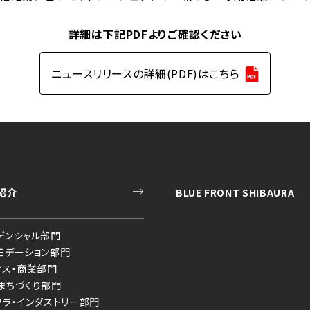
詳細は下記PDFよりご確認ください
ニュースリリースの詳細(PDF)はこちら
紹介
BLUE FRONT SHIBAURA
デンシャル部門
モデーション部門
ィス・商業部門
まちづくり部門
フラ・インダストリー部門