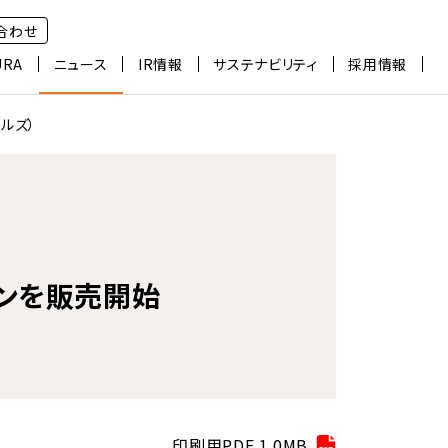
合わせ
URA
ニュース
IR情報
サステナビリティ
採用情報
ルズ）
ランを販売開始
印刷用PDF 1.0MB