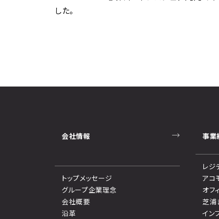
した。
会社情報
事業
レジ
トップメッセージ
アコ
グループ企業理念
オフ
会社概要
芝浦
沿革
イン