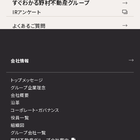
すぐわかる野村不動産グループ
IRアンケート
よくあるご質問
お問い合わせ
免責事項
会社情報
ディスクロージャーポリシー
トップメッセージ
コンプライアンス
グループ企業理念
反社会勢力への対応
会社概要
沿革
コーポレート・ガバナンス
役員一覧
組織図
グループ会社一覧