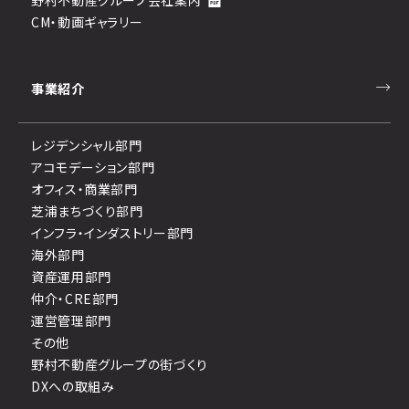
野村不動産グループ会社案内
CM・動画ギャラリー
事業紹介
レジデンシャル部門
アコモデーション部門
オフィス・商業部門
芝浦まちづくり部門
インフラ・インダストリー部門
海外部門
資産運用部門
仲介・CRE部門
運営管理部門
その他
野村不動産グループの街づくり
DXへの取組み