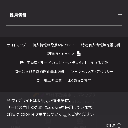
採用情報
サイトマップ
個人情報の取扱いについて
特定個人情報等保護方針
調達ガイドライン
野村不動産グループ カスタマーハラスメントに対する方針
海外における腐敗防止基本方針
ソーシャルメディアポリシー
ご利用上の注意
よくあるご質問
当ウェブサイトはより良い情報提供、
© Nomura Real Estate Holdings, Inc.
サービス向上のためにcookieを使用しています。
詳細は
cookieの使用について
をご覧ください。
閉じる
IR情報
ニュース
会社情報
メニュー