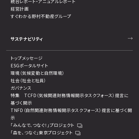
統合レポート・アニュアルレポート
経営計画
すぐわかる野村不動産グループ
サステナビリティ
トップメッセージ
ESGポータルサイト
環境（気候変動と自然環境）
社会（社会と社員）
ガバナンス
特集 TCFD（気候関連財務情報開示タスクフォース）提言に
基づく開示
TNFD（自然関連財務情報開示タスクフォース）提言に基づく開
示
「みんなで、つなぐ！」プロジェクト
「森を、つなぐ」東京プロジェクト