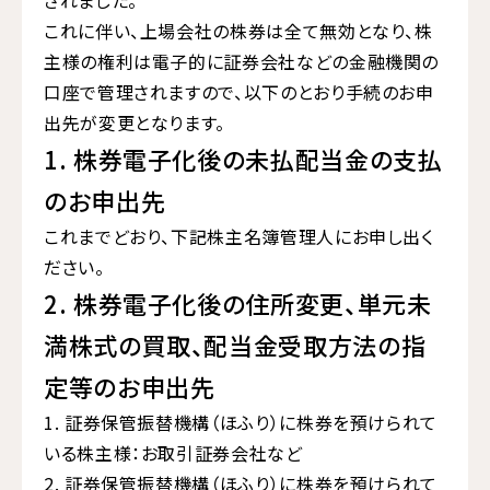
されました。
これに伴い、上場会社の株券は全て無効となり、株
主様の権利は電子的に証券会社などの金融機関の
口座で管理されますので、以下のとおり手続のお申
出先が変更となります。
1. 株券電子化後の未払配当金の支払
のお申出先
これまでどおり、下記株主名簿管理人にお申し出く
ださい。
2. 株券電子化後の住所変更、単元未
満株式の買取、配当金受取方法の指
定等のお申出先
1. 証券保管振替機構（ほふり）に株券を預けられて
いる株主様：お取引証券会社など
2. 証券保管振替機構（ほふり）に株券を預けられて