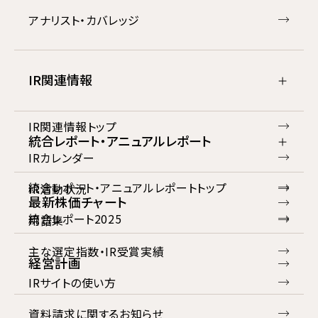
アナリスト・カバレッジ
IR関連情報
IR関連情報トップ
統合レポート・アニュアルレポート
IRカレンダー
統合レポート・アニュアルレポートトップ
IR活動状況
最新株価チャート
統合レポート2025
用語集
主な選定指数・IR受賞実績
経営計画
IRサイトの使い方
資料請求に関するお知らせ