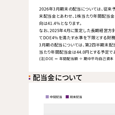
2026年3月期末の配当については、従来
末配当金とあわせ、1株当たり年間配当金は
向は41.4％となります。
なお、2025年4月に策定した長期経営方
てDOE4％を満たす水準を下限とする財務
3月期の配当については、第2四半期末配当
当たり年間配当金は44.0円とする予定で
(注)DOE ＝ 年間配当額 ÷ 期中平均自己資本
配当金について