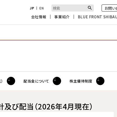
お問い
JP
EN
検索キーワード入力
会社情報
事業紹介
BLUE FRONT SHIBA
）
配当金について
株主優待制度
及び配当（2026年4月現在）