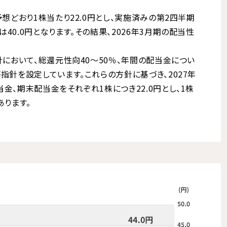
予想どおり1株当たり22.0円とし、実施済みの第2四半期
40.0円となります。その結果、2026年3月期の配当性
針において、総還元性向40～50％、年間の配当金につい
指針を設定しています。これらの方針に基づき、2027年
金、期末配当金をそれぞれ1株につき22.0円とし、1株
あります。