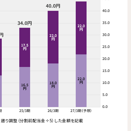
え、遡り調整（分割前配当金÷5）した金額を記載