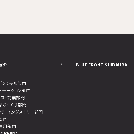
紹介
BLUE FRONT SHIBAURA
デンシャル部門
モデーション部門
ィス・商業部門
まちづくり部門
フラ・インダストリー部門
部門
運用部門
・CRE部門