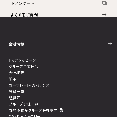
IRアンケート
よくあるご質問
お問い合わせ
免責事項
会社情報
ディスクロージャーポリシー
トップメッセージ
コンプライアンス
グループ企業理念
反社会勢力への対応
会社概要
沿革
コーポレート・ガバナンス
役員一覧
組織図
グループ会社一覧
野村不動産グループ会社案内
CM・動画ギャラリー