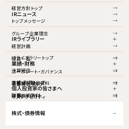
経営方針トップ
IRニュース
トップメッセージ
グループ企業理念
IRライブラリー
経営計画
IRライブラリートップ
役員一覧
業績・財務
決算短信
コーポレート・ガバナンス
業績・財務トップ
決算短信補足資料
事業等のリスク
個人投資家の皆さまへ
財務ハイライト
決算説明資料
サステナビリティ
個人投資家の皆さまへトップ
損益計算書
有価証券報告書等
IRポリシー
株式・債券情報
トップメッセージ
貸借対照表
統合レポート・アニュアルレポート