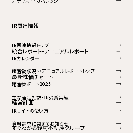
アナリスト・カバレッジ
IR関連情報
IR関連情報トップ
統合レポート・アニュアルレポート
IRカレンダー
統合レポート・アニュアルレポートトップ
IR活動状況
最新株価チャート
統合レポート2025
用語集
主な選定指数・IR受賞実績
経営計画
IRサイトの使い方
資料請求に関するお知らせ
すぐわかる野村不動産グループ