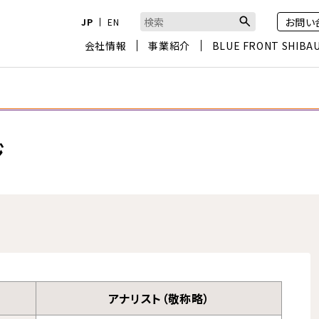
お問い
JP
EN
検索キーワード入力
会社情報
事業紹介
BLUE FRONT SHIBA
ジ
アナリスト（敬称略）