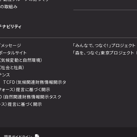
への取組み
テナビリティ
プメッセージ
「みんなで、つなぐ！」プロジェクト
Gポータルサイト
「森を、つなぐ」東京プロジェクト
（気候変動と自然環境）
（社会と社員）
ナンス
 TCFD（気候関連財務情報開示タ
フォース）提言に基づく開示
FD（自然関連財務情報開示タスク
ース）提言に基づく開示
調達ガイドライン