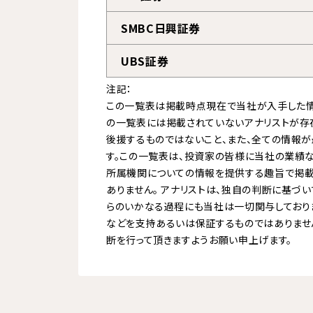
SMBC日興証券
UBS証券
注記：
この一覧表は掲載時点現在で当社が入手した情
の一覧表には掲載されていないアナリストが存
後援するものではないこと、また、全ての情報
す。この一覧表は、投資家の皆様に当社の業績
所属機関についての情報を提供する趣旨で掲載
ありません。 アナリストは、独自の判断に基づ
らのいかなる過程にも当社は一切関与しておりま
などを支持あるいは保証するものではありませ
断を行って頂きますようお願い申上げます。