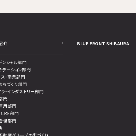
紹介
BLUE FRONT SHIBAURA
デンシャル部門
モデーション部門
ィス・商業部門
まちづくり部門
フラ・インダストリー部門
部門
運用部門
・CRE部門
管理部門
他
不動産グループの街づくり