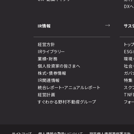
DX
IR情報
サス
経営方針
トッ
IRライブラリー
ES
業績・財務
環境
個人投資家の皆さまへ
社会
株式・債券情報
ガバ
IR関連情報
特集
統合レポート・アニュアルレポート
スク
経営計画
TN
すぐわかる野村不動産グループ
フォ
サイトマップ
個人情報の取扱いについて
特定個人情報等保護方針