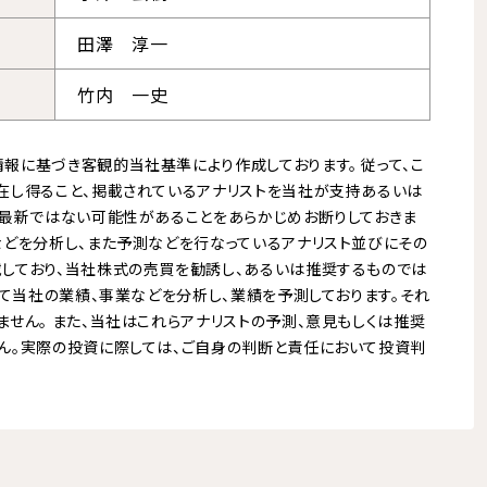
田澤 淳一
竹内 一史
報に基づき客観的当社基準により作成しております。 従って、こ
在し得ること、掲載されているアナリストを当社が支持あるいは
が最新ではない可能性があることをあらかじめお断りしておきま
などを分析し、また予測などを行なっているアナリスト並びにその
しており、当社株式の売買を勧誘し、あるいは推奨するものでは
いて当社の業績、事業などを分析し、業績を予測しております。それ
せん。 また、当社はこれらアナリストの予測、意見もしくは推奨
ん。実際の投資に際しては、ご自身の判断と責任において投資判