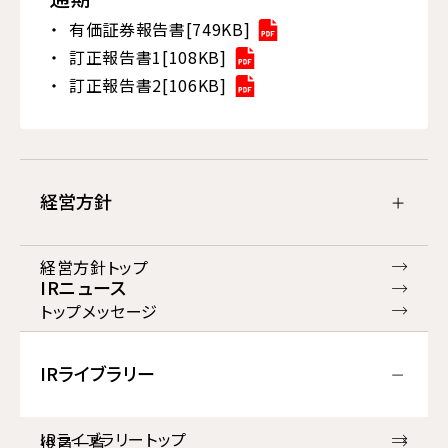
有価証券報告書[749KB]
訂正報告書1[108KB]
訂正報告書2[106KB]
経営方針
経営方針トップ
IRニュース
トップメッセージ
グループ企業理念
IRライブラリー
経営計画
IRライブラリートップ
役員一覧