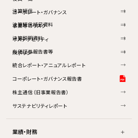
決算短信
コーポレート・ガバナンス
決算短信補足資料
事業等のリスク
決算説明資料
サステナビリティ
有価証券報告書等
IRポリシー
統合レポート・アニュアルレポート
コーポレート・ガバナンス報告書
株主通信（旧事業報告書）
サステナビリティレポート
業績・財務