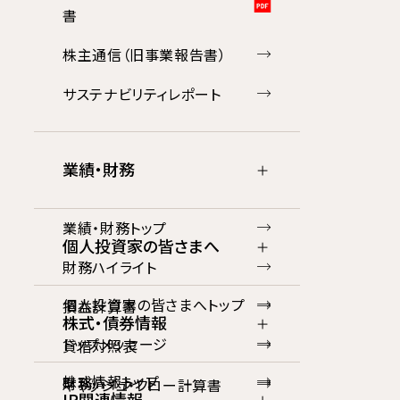
書
株主通信（旧事業報告書）
サステナビリティレポート
業績・財務
業績・財務トップ
個人投資家の皆さまへ
財務ハイライト
個人投資家の皆さまへトップ
損益計算書
株式・債券情報
トップメッセージ
貸借対照表
株式情報トップ
財務ハイライト
キャッシュ・フロー計算書
IR関連情報