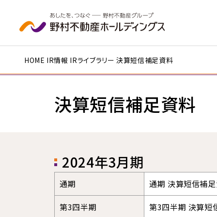
本文へ移動
HOME
IR情報
IRライブラリー
決算短信補足資料
決算短信補足資料
2024年3月期
通期
通期 決算短信補足
第3四半期
第3四半期 決算短