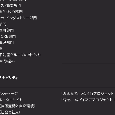
ィス・商業部門
まちづくり部門
フラ・インダストリー部門
部門
運用部門
・CRE部門
管理部門
他
不動産グループの街づくり
への取組み
テナビリティ
プメッセージ
「みんなで、つなぐ！」プロジェクト
Gポータルサイト
「森を、つなぐ」東京プロジェクト
（気候変動と自然環境）
（社会と社員）