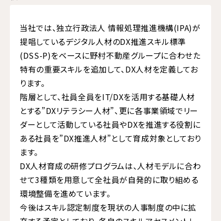
当社では、独立行政法人 情報処理推進機構(IPA)が
提唱しているデジタル人材のDX推進スキル標準
(DSS-P)をベースに野村不動産グループに合わせた
特有の重要スキルを追加して、DX人材を定義してお
ります。
階層として、社員全員をIT/DXを活用する基礎人材
とする”DXリテラシー人材”、更に各事業領域でリー
ダーとして活動している社員やDXを推進する役割に
ある社員を”DX推進人材”として育成対象としており
ます。
DX人材育成の研修プログラムは、人材モデルに合わ
せて3種類を用意して全社員が自発的に取り組める
環境整備を進めています。
今後はスキル認定制度を現状の人事制度の中に拡
充する予定としており、各自のスキルアセスメントレ