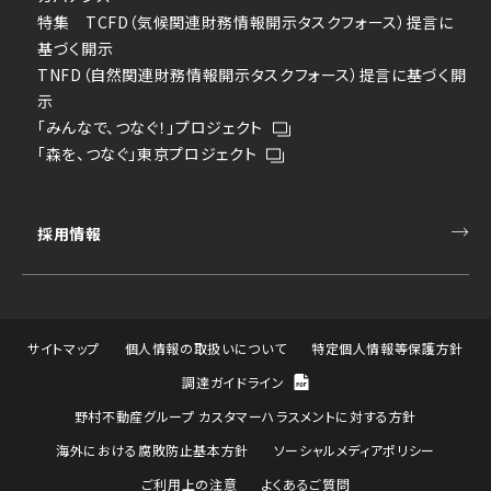
特集 TCFD（気候関連財務情報開示タスクフォース）提言に
基づく開示
TNFD（自然関連財務情報開示タスクフォース）提言に基づく開
示
「みんなで、つなぐ！」プロジェクト
「森を、つなぐ」東京プロジェクト
採用情報
サイトマップ
個人情報の取扱いについて
特定個人情報等保護方針
調達ガイドライン
野村不動産グループ カスタマーハラスメントに対する方針
海外における腐敗防止基本方針
ソーシャルメディアポリシー
ご利用上の注意
よくあるご質問