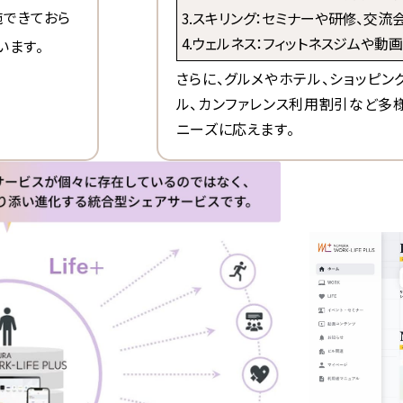
できておら
3.スキリング：セミナーや研修、交
4.ウェルネス：フィットネスジムや
います。
さらに、グルメやホテル、ショッピン
ル、カンファレンス利用割引など多
ニーズに応えます。