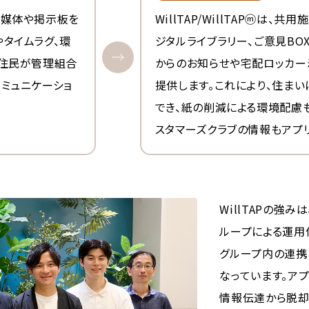
紙媒体や掲示板を
WillTAP/WillTAPⓜは
タイムラグ、環
ジタルライブラリー、ご意見BO
、住民が管理組合
からのお知らせや宅配ロッカー
ミュニケーショ
提供します。これにより、住ま
でき、紙の削減による環境配慮
スタマーズクラブの情報もアプ
WillTAPの強
ループによる運用
グループ内の連携
なっています。ア
情報伝達から脱却