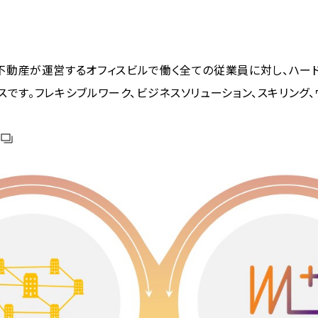
』は、野村不動産が運営するオフィスビルで働く全ての従業員に対し、ハ
です。フレキシブルワーク、ビジネスソリューション、スキリング