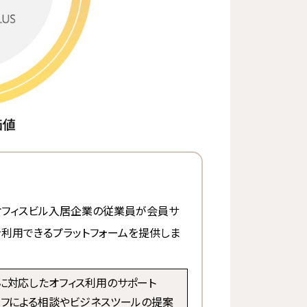
S』は、オフィスビル入居企業の従業員が会員サ
を利用できるプラットフォームを提供しま
方に対応したオフィス利用のサポート
タッフによる相談やビジネスツールの提案